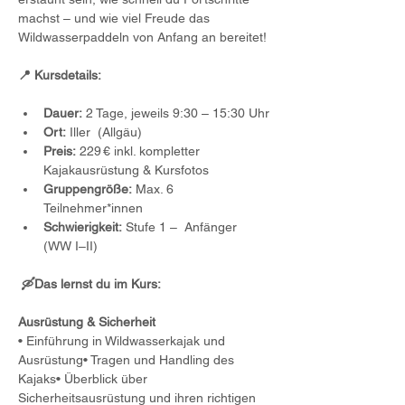
machst – und wie viel Freude das 
Wildwasserpaddeln von Anfang an bereitet!
📍 Kursdetails:
Dauer:
 2 Tage, jeweils 9:30 – 15:30 Uhr
Ort:
 Iller  (Allgäu) 
Preis:
 229 € inkl. kompletter 
Kajakausrüstung & Kursfotos
Gruppengröße:
 Max. 6 
Teilnehmer*innen
Schwierigkeit:
 Stufe 1 –  Anfänger 
(WW I–II)
 🛶Das lernst du im Kurs:
Ausrüstung & Sicherheit
• Einführung in Wildwasserkajak und 
Ausrüstung• Tragen und Handling des 
Kajaks• Überblick über 
Sicherheitsausrüstung und ihren richtigen 