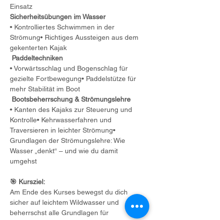
Einsatz
Sicherheitsübungen im Wasser
• Kontrolliertes Schwimmen in der 
Strömung• Richtiges Aussteigen aus dem 
gekenterten Kajak
Paddeltechniken
• Vorwärtsschlag und Bogenschlag für 
gezielte Fortbewegung• Paddelstütze für 
mehr Stabilität im Boot
Bootsbeherrschung & Strömungslehre
• Kanten des Kajaks zur Steuerung und 
Kontrolle• Kehrwasserfahren und 
Traversieren in leichter Strömung• 
Grundlagen der Strömungslehre: Wie 
Wasser „denkt“ – und wie du damit 
umgehst 
🎯 Kursziel:
Am Ende des Kurses bewegst du dich 
sicher auf leichtem Wildwasser und 
beherrschst alle Grundlagen für 