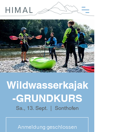
HIMAL
Wildwasserkajak
-GRUNDKURS
Sa., 13. Sept.
  |  
Sonthofen
Anmeldung geschlossen