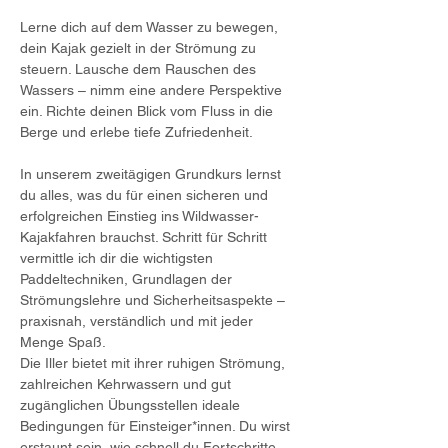
Lerne dich auf dem Wasser zu bewegen, 
dein Kajak gezielt in der Strömung zu 
steuern. Lausche dem Rauschen des 
Wassers – nimm eine andere Perspektive 
ein. Richte deinen Blick vom Fluss in die 
Berge und erlebe tiefe Zufriedenheit.
In unserem zweitägigen Grundkurs lernst 
du alles, was du für einen sicheren und 
erfolgreichen Einstieg ins Wildwasser-
Kajakfahren brauchst. Schritt für Schritt 
vermittle ich dir die wichtigsten 
Paddeltechniken, Grundlagen der 
Strömungslehre und Sicherheitsaspekte – 
praxisnah, verständlich und mit jeder 
Menge Spaß.
Die Iller bietet mit ihrer ruhigen Strömung, 
zahlreichen Kehrwassern und gut 
zugänglichen Übungsstellen ideale 
Bedingungen für Einsteiger*innen. Du wirst 
erstaunt sein, wie schnell du Fortschritte 