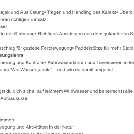
kajak und Ausrüstung• Tragen und Handling des Kajaks• Überbli
hren richtigen Einsatz
ser
 in der Strömung• Richtiges Aussteigen aus dem gekenterten K
chlag für gezielte Fortbewegung• Paddelstütze für mehr Stabil
mungslehre
uerung und Kontrolle• Kehrwasserfahren und Traversieren in le
hre: Wie Wasser „denkt“ – und wie du damit umgehst 
 du dich sicher auf leichtem Wildwasser und beherrschst alle 
 Aufbaukurse.
wimmen
egung und Aktivitäten in der Natur