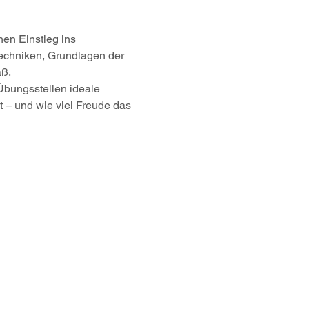
hen Einstieg ins 
ltechniken, Grundlagen der 
aß.
Übungsstellen ideale 
t – und wie viel Freude das 