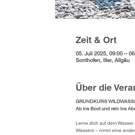
Zeit & Ort
05. Juli 2025, 09:00 – 06
Sonthofen, Iller, Allgäu
Über die Vera
GRUNDKURS WILDWASS
Ab ins Boot und rein ins Ab
Lerne dich auf dem Wasser 
Wassers – nimm eine andere 