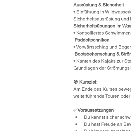
Ausrüstung & Sicherheit
• Einführung in Wildwasser
Sicherheitsausrüstung und i
Sicherheitsübungen im Was
• Kontrolliertes Schwimmen
Paddeltechniken
• Vorwärtsschlag und Bogens
Bootsbeherrschung & Strö
• Kanten des Kajaks zur Ste
Grundlagen der Strömungsle
🎯 Kursziel:
Am Ende des Kurses bewegst
weiterführende Touren oder
✅
Voraussetzungen
 Du kannst sicher sch
 Du hast Freude an Bew