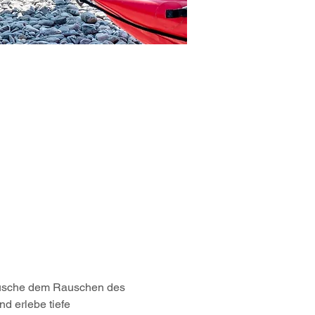
Lausche dem Rauschen des 
d erlebe tiefe 