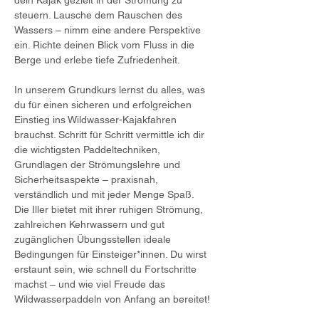
dein Kajak gezielt in der Strömung zu 
steuern. Lausche dem Rauschen des 
Wassers – nimm eine andere Perspektive 
ein. Richte deinen Blick vom Fluss in die 
Berge und erlebe tiefe Zufriedenheit.
In unserem Grundkurs lernst du alles, was 
du für einen sicheren und erfolgreichen 
Einstieg ins Wildwasser-Kajakfahren 
brauchst. Schritt für Schritt vermittle ich dir 
die wichtigsten Paddeltechniken, 
Grundlagen der Strömungslehre und 
Sicherheitsaspekte – praxisnah, 
verständlich und mit jeder Menge Spaß.
Die Iller bietet mit ihrer ruhigen Strömung, 
zahlreichen Kehrwassern und gut 
zugänglichen Übungsstellen ideale 
Bedingungen für Einsteiger*innen. Du wirst 
erstaunt sein, wie schnell du Fortschritte 
machst – und wie viel Freude das 
Wildwasserpaddeln von Anfang an bereitet!