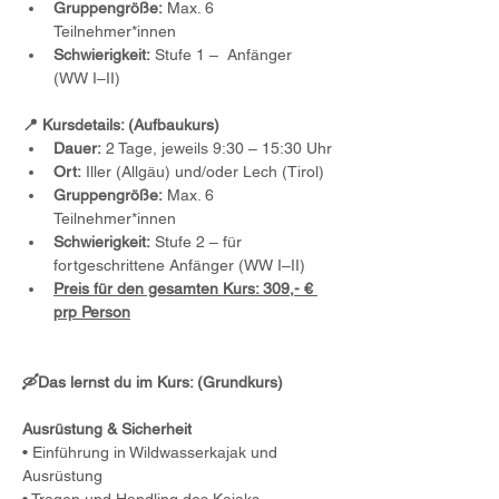
Gruppengröße:
 Max. 6 
Teilnehmer*innen
Schwierigkeit:
 Stufe 1 –  Anfänger 
(WW I–II)
📍 Kursdetails: (Aufbaukurs)
Dauer:
 2 Tage, jeweils 9:30 – 15:30 Uhr
Ort:
 Iller (Allgäu) und/oder Lech (Tirol)
Gruppengröße:
 Max. 6 
Teilnehmer*innen
Schwierigkeit:
 Stufe 2 – für 
fortgeschrittene Anfänger (WW I–II)
Preis für den gesamten Kurs: 309,- € 
prp Person
🛶Das lernst du im Kurs: (Grundkurs)
Ausrüstung & Sicherheit
• Einführung in Wildwasserkajak und 
Ausrüstung