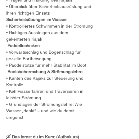
• Tragen und Handling des Kajaks
• Überblick über Sicherheitsausrüstung und 
ihren richtigen Einsatz
Sicherheitsübungen im Wasser
• Kontrolliertes Schwimmen in der Strömung
• Richtiges Aussteigen aus dem 
gekenterten Kajak
Paddeltechniken
• Vorwärtsschlag und Bogenschlag für 
gezielte Fortbewegung
• Paddelstütze für mehr Stabilität im Boot
Bootsbeherrschung & Strömungslehre
• Kanten des Kajaks zur Steuerung und 
Kontrolle
• Kehrwasserfahren und Traversieren in 
leichter Strömung
• Grundlagen der Strömungslehre: Wie 
Wasser „denkt“ – und wie du damit 
umgehst 
🛶 Das lernst du im Kurs: (Aufbakurs)