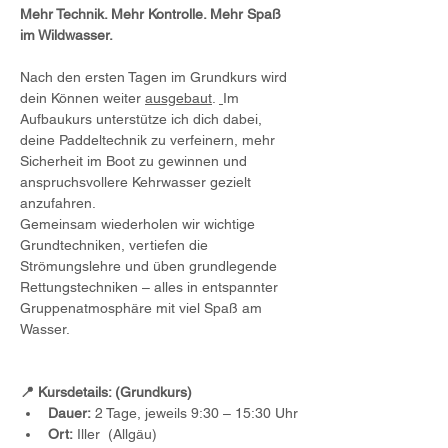
Mehr Technik. Mehr Kontrolle. Mehr Spaß 
im Wildwasser.
Nach den ersten Tagen im Grundkurs wird 
dein Können weiter 
ausgebaut
.
Im 
Aufbaukurs unterstütze ich dich dabei, 
deine Paddeltechnik zu verfeinern, mehr 
Sicherheit im Boot zu gewinnen und 
anspruchsvollere Kehrwasser gezielt 
anzufahren.
Gemeinsam wiederholen wir wichtige 
Grundtechniken, vertiefen die 
Strömungslehre und üben grundlegende 
Rettungstechniken – alles in entspannter 
Gruppenatmosphäre mit viel Spaß am 
Wasser.
📍 Kursdetails: (Grundkurs)
Dauer:
 2 Tage, jeweils 9:30 – 15:30 Uhr
Ort:
 Iller  (Allgäu) 