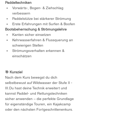
Paddeltechniken
Vorwärts-, Bogen- & Ziehschlag 
verbessern
Paddelstütze bei stärkerer Strömung
Erste Erfahrungen mit Surfen & Boofen
Bootsbeherrschung & Strömungslehre
Kanten sicher einsetzen
Kehrwasserfahren & Flussquerung an 
schwierigen Stellen
Strömungsverhalten erkennen & 
einschätzen
🎯 Kursziel
Nach dem Kurs bewegst du dich 
selbstbewust auf Wildwasser der Stufe II - 
III.Du hast deine Technik erweitert und 
kannst Paddel- und Rettungstechniken 
sicher anwenden – die perfekte Grundlage 
für eigenständige Touren, ein Kajakcamp 
oder den nächsten Fortgeschrittenenkurs.