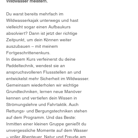
Wildwasser meistern.
Du warst bereits mehrfach im 
Wildwasserkajak unterwegs und hast 
vielleicht sogar einen Aufbaukurs 
absolviert? Dann ist jetzt der richtige 
Zeitpunkt, um dein Können weiter 
auszubauen – mit meinem 
Fortgeschrittenenkurs.
In diesem Kurs verfeinerst du deine 
Paddeltechnik, wendest sie an 
anspruchsvolleren Flussstellen an und 
entwickelst mehr Sicherheit im Wildwasser. 
Gemeinsam wiederholen wir wichtige 
Grundtechniken, lernen neue Manöver 
kennen und vertiefen dein Wissen in 
Strömungslehre und Fahrtaktik. Auch 
Rettungs- und Bergungstechniken stehen 
auf dem Programm. Und das Beste: 
Inmitten einer kleinen Gruppe genießt du 
unvergessliche Momente auf dem Wasser 
– voller Abenteuer, Natur und Freude am 