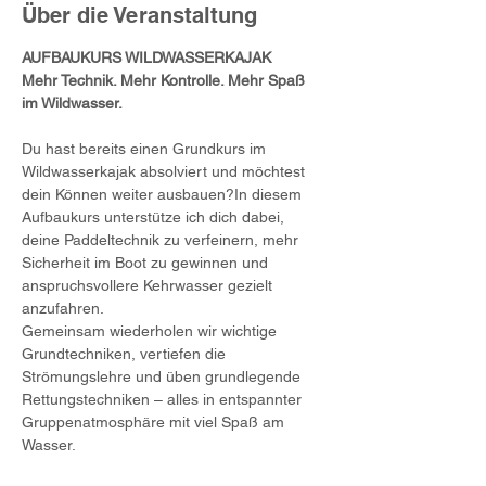
Über die Veranstaltung
AUFBAUKURS WILDWASSERKAJAK
Mehr Technik. Mehr Kontrolle. Mehr Spaß 
im Wildwasser.
Du hast bereits einen Grundkurs im 
Wildwasserkajak absolviert und möchtest 
dein Können weiter ausbauen?In diesem 
Aufbaukurs unterstütze ich dich dabei, 
deine Paddeltechnik zu verfeinern, mehr 
Sicherheit im Boot zu gewinnen und 
anspruchsvollere Kehrwasser gezielt 
anzufahren.
Gemeinsam wiederholen wir wichtige 
Grundtechniken, vertiefen die 
Strömungslehre und üben grundlegende 
Rettungstechniken – alles in entspannter 
Gruppenatmosphäre mit viel Spaß am 
Wasser.