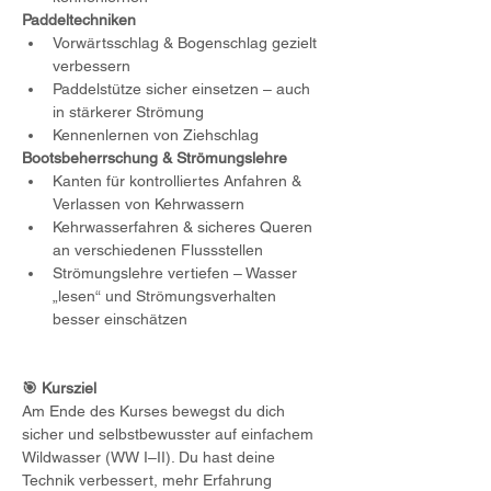
Paddeltechniken
Vorwärtsschlag & Bogenschlag gezielt 
verbessern
Paddelstütze sicher einsetzen – auch 
in stärkerer Strömung
Kennenlernen von Ziehschlag
Bootsbeherrschung & Strömungslehre
Kanten für kontrolliertes Anfahren & 
Verlassen von Kehrwassern
Kehrwasserfahren & sicheres Queren 
an verschiedenen Flussstellen
Strömungslehre vertiefen – Wasser 
„lesen“ und Strömungsverhalten 
besser einschätzen
🎯 Kursziel
Am Ende des Kurses bewegst du dich 
sicher und selbstbewusster auf einfachem 
Wildwasser (WW I–II). Du hast deine 
Technik verbessert, mehr Erfahrung 