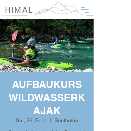
HIMAL
AUFBAUKURS
WILDWASSERK
AJAK
Sa., 26. Sept.
  |  
Sonthofen