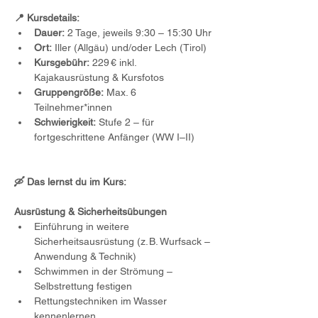
📍 Kursdetails:
Dauer:
 2 Tage, jeweils 9:30 – 15:30 Uhr
Ort:
 Iller (Allgäu) und/oder Lech (Tirol)
Kursgebühr:
 229 € inkl. 
Kajakausrüstung & Kursfotos
Gruppengröße:
 Max. 6 
Teilnehmer*innen
Schwierigkeit:
 Stufe 2 – für 
fortgeschrittene Anfänger (WW I–II)
🛶 Das lernst du im Kurs:
Ausrüstung & Sicherheitsübungen
Einführung in weitere 
Sicherheitsausrüstung (z. B. Wurfsack – 
Anwendung & Technik)
Schwimmen in der Strömung – 
Selbstrettung festigen
Rettungstechniken im Wasser 
kennenlernen 