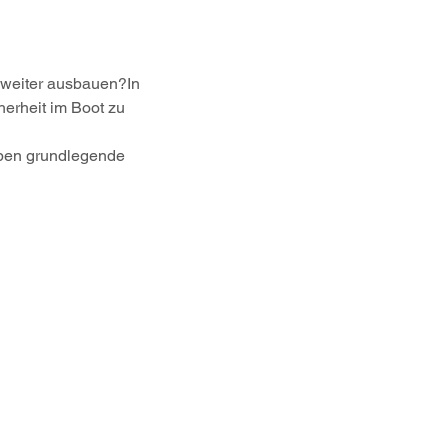
 weiter ausbauen?In 
erheit im Boot zu 
ben grundlegende 