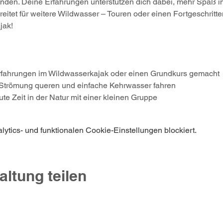
nden. Deine Erfahrungen unterstützen dich dabei, mehr Spaß i
eitet für weitere Wildwasser – Touren oder einen Fortgeschritten
jak!
Erfahrungen im Wildwasserkajak oder einen Grundkurs gemacht
 Strömung queren und einfache Kehrwasser fahren
ute Zeit in der Natur mit einer kleinen Gruppe
tics- und funktionalen Cookie-Einstellungen blockiert.
altung teilen