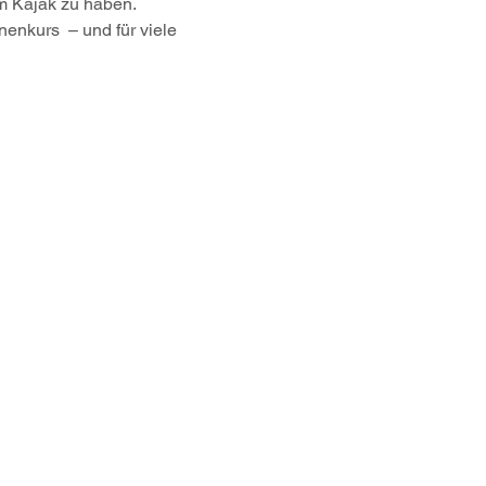
m Kajak zu haben.
enkurs  – und für viele 