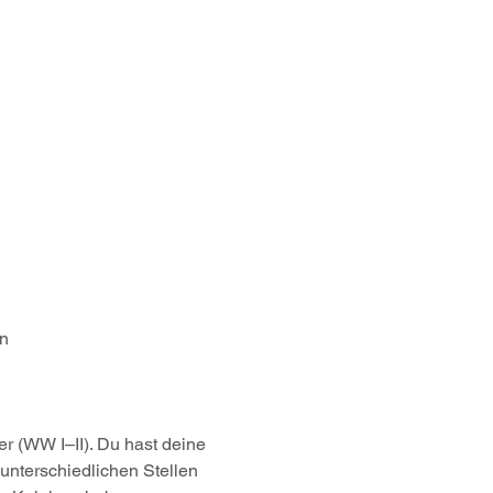
en
 (WW I–II). Du hast deine 
unterschiedlichen Stellen 