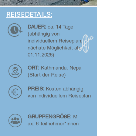
REISEDETAILS:
DAUER:
ca. 14 Tage
(abhängig von
individuellem Reiseplan;
nächste Möglichkeit ab
01.11.2026)
ORT:
Kathmandu, Nepal
(Start der Reise)
PREIS:
Kosten abhängig
von individuellem Reiseplan
GRUPPENGRÖßE:
M
ax. 6 Teilnehmer*innen