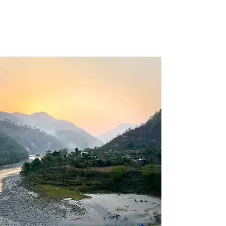
Mach dich bereit für eine Reise voller
Abenteuer, Begegnung und
unvergesslicher Momente.