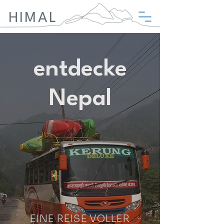
HIMAL
entdecke
Nepal
EINE REISE VOLLER